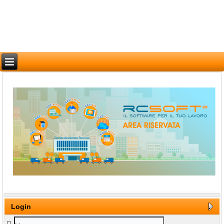
Login