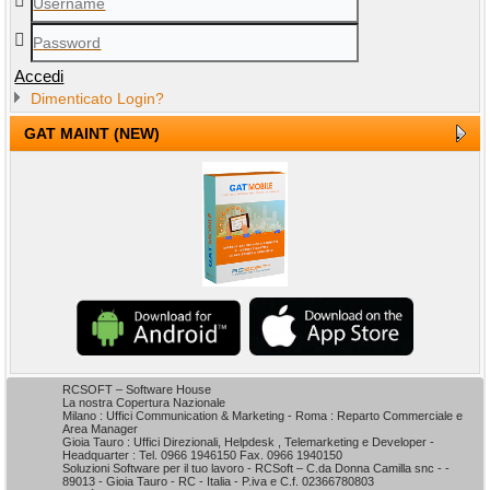
Accedi
Dimenticato Login?
GAT MAINT (NEW)
RCSOFT – Software House
La nostra Copertura Nazionale
Milano : Uffici Communication & Marketing - Roma : Reparto Commerciale e
Area Manager
Gioia Tauro : Uffici Direzionali, Helpdesk , Telemarketing e Developer -
Headquarter : Tel. 0966 1946150 Fax. 0966 1940150
Soluzioni Software per il tuo lavoro - RCSoft – C.da Donna Camilla snc - -
89013 - Gioia Tauro - RC - Italia - P.iva e C.f. 02366780803